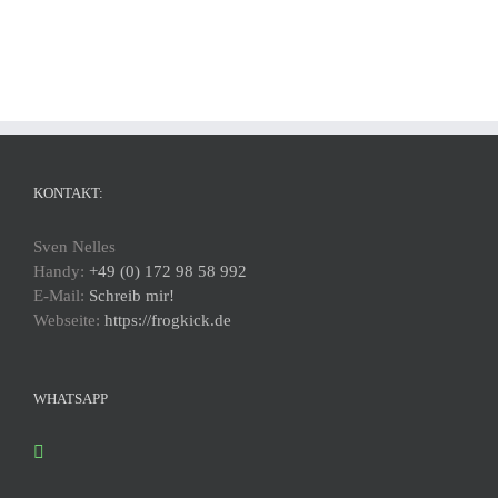
KONTAKT:
Sven Nelles
Handy:
+49 (0) 172 98 58 992
E-Mail:
Schreib mir!
Webseite:
https://frogkick.de
WHATSAPP