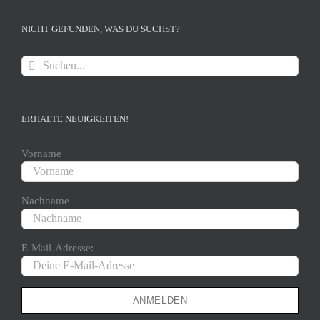
NICHT GEFUNDEN, WAS DU SUCHST?
Suche
nach:
ERHALTE NEUIGKEITEN!
Vorname
Nachname
E-Mail-Adresse: