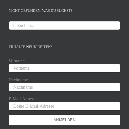
NICHT GEFUNDEN, WAS DU SUCHST?
Suche
nach:
ERHALTE NEUIGKEITEN!
Vorname
Nachname
E-Mail-Adresse: