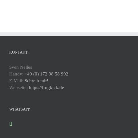
KONTAKT:
Sven Nelles
Handy:
+49 (0) 172 98 58 992
E-Mail:
Schreib mir!
Webseite:
https://frogkick.de
WHATSAPP