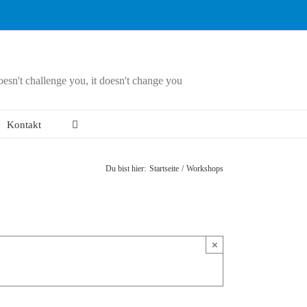
doesn't challenge you, it doesn't change you
Kontakt
Du bist hier:
Startseite
Workshops
×