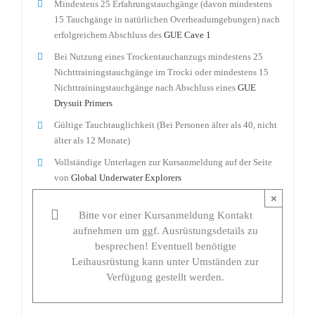
Mindestens 25 Erfahrungstauchgänge (davon mindestens
15 Tauchgänge in natürlichen Overheadumgebungen) nach
erfolgreichem Abschluss des
GUE Cave 1
Bei Nutzung eines Trockentauchanzugs mindestens 25
Nichttrainingstauchgänge im Trocki oder mindestens 15
Nichttrainingstauchgänge nach Abschluss eines
GUE
Drysuit Primers
Gültige Tauchtauglichkeit (Bei Personen älter als 40, nicht
älter als 12 Monate)
Vollständige Unterlagen zur Kursanmeldung auf der Seite
von
Global Underwater Explorers
×
Bitte vor einer Kursanmeldung Kontakt
aufnehmen um ggf. Ausrüstungsdetails zu
besprechen! Eventuell benötigte
Leihausrüstung kann unter Umständen zur
Verfügung gestellt werden.