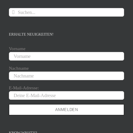
Suche
nach:
ERHALTE NEUIGKEITEN!
Vorname
Nachname
E-Mail-Adresse:
KNOW WHAT?!?