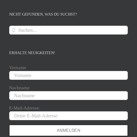
NICHT GEFUNDEN, WAS DU SUCHST?
Suche
nach:
ERHALTE NEUIGKEITEN!
Vorname
Nachname
E-Mail-Adresse: