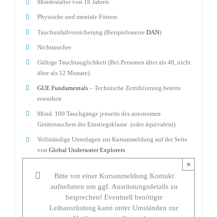
Mindestalter von 18 Jahren
Physische und mentale Fitness
Tauchunfallversicherung (Beispielsweise
DAN
)
Nichtraucher
Gültige Tauchtauglichkeit (Bei Personen älter als 40, nicht
älter als 12 Monate)
GUE Fundamentals
– Technische Zertifizierung bereits
erworben
Mind. 100 Tauchgänge jenseits des autonomen
Gerätetauchers der Einstiegsklasse (oder äquivalent)
Vollständige Unterlagen zur Kursanmeldung auf der Seite
von
Global Underwater Explorers
×
Bitte vor einer Kursanmeldung Kontakt
aufnehmen um ggf. Ausrüstungsdetails zu
besprechen! Eventuell benötigte
Leihausrüstung kann unter Umständen zur