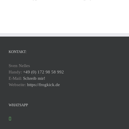
KONTAKT:
Sven Nelles
Handy:
+49 (0) 172 98 58 992
E-Mail:
Schreib mir!
Webseite:
https://frogkick.de
WHATSAPP