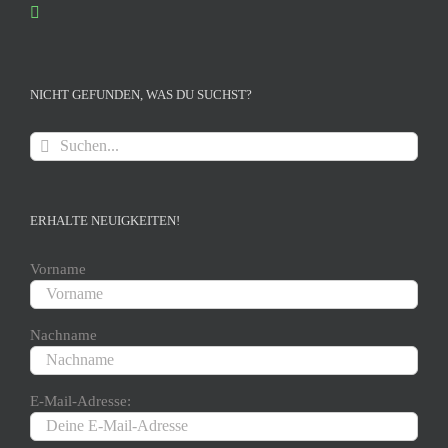
NICHT GEFUNDEN, WAS DU SUCHST?
Suche
nach:
ERHALTE NEUIGKEITEN!
Vorname
Nachname
E-Mail-Adresse: