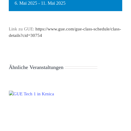
6. Mai 2025
-
11. Mai 2025
Link zu GUE:
https://www.gue.com/gue-class-schedule/class-
details?cid=30754
Ähnliche Veranstaltungen