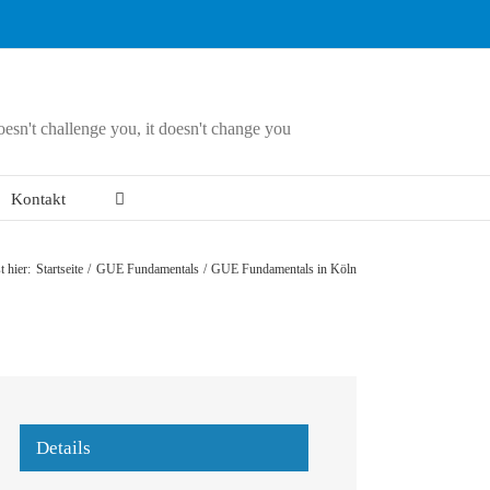
doesn't challenge you, it doesn't change you
Kontakt
t hier:
Startseite
GUE Fundamentals
GUE Fundamentals in Köln
Details