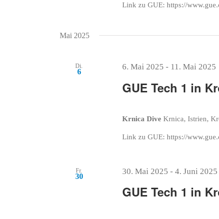
Link zu GUE: https://www.gue.
Mai 2025
6. Mai 2025
-
11. Mai 2025
Di.
6
GUE Tech 1 in Kr
Krnica Dive
Krnica, Istrien, K
Link zu GUE: https://www.gue.
30. Mai 2025
-
4. Juni 2025
Fr.
30
GUE Tech 1 in Kr