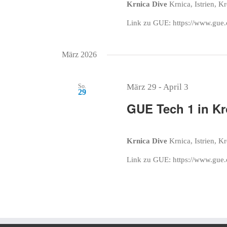
Krnica Dive
Krnica, Istrien, K
Link zu GUE: https://www.gue.
März 2026
März 29
-
April 3
So.
29
GUE Tech 1 in Kr
Krnica Dive
Krnica, Istrien, K
Link zu GUE: https://www.gue.