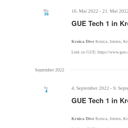
16. Mai 2022
-
21. Mai 202
Mo.
16
GUE Tech 1 in Kr
Krnica Dive
Krnica, Istrien, K
Link zu GUE: https://www.gue.
September 2022
4. September 2022
-
9. Sep
So.
4
GUE Tech 1 in Kr
Krnica Dive
Krnica, Istrien, K