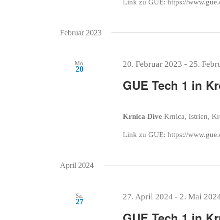
Link zu GUE: https://www.gue.
Februar 2023
20. Februar 2023
-
25. Febr
Mo.
20
GUE Tech 1 in Kr
Krnica Dive
Krnica, Istrien, K
Link zu GUE: https://www.gue.
April 2024
27. April 2024
-
2. Mai 202
Sa.
27
GUE Tech 1 in Kr