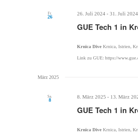
26. Juli 2024
-
31. Juli 2024
Fr.
26
GUE Tech 1 in Kr
Krnica Dive
Krnica, Istrien, K
Link zu GUE: https://www.gue.
März 2025
8. März 2025
-
13. März 20
Sa.
8
GUE Tech 1 in Kr
Krnica Dive
Krnica, Istrien, K