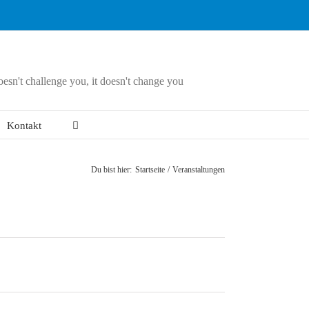
doesn't challenge you, it doesn't change you
Kontakt
Du bist hier:
Startseite
Veranstaltungen