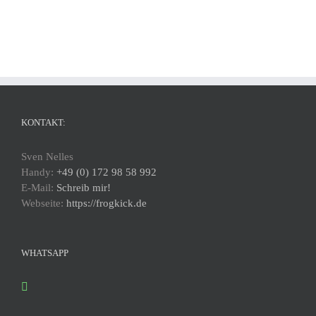
KONTAKT:
Sven Nelles
Handy:
+49 (0) 172 98 58 992
E-Mail:
Schreib mir!
Webseite:
https://frogkick.de
WHATSAPP