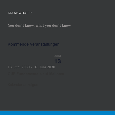
KNOW WHAT?!?
You don’t know, what you don’t know.
Kommende Veranstaltungen
JUNI
13
13. Juni 2030
-
16. Juni 2030
GUE Fundamentals auf Mallorca
Kalender anzeigen