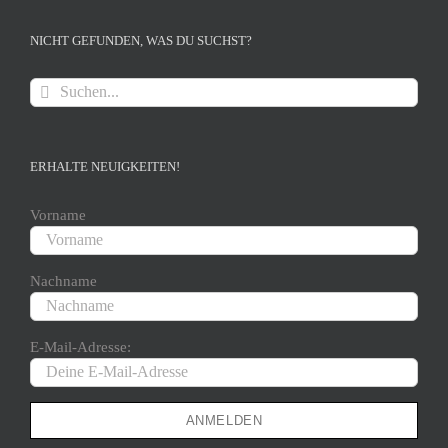
NICHT GEFUNDEN, WAS DU SUCHST?
Suche
nach:
ERHALTE NEUIGKEITEN!
Vorname
Nachname
E-Mail-Adresse: